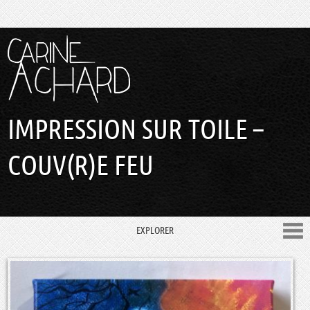
IMPRESSION SUR TOILE –
COUV(R)E FEU
EXPLORER