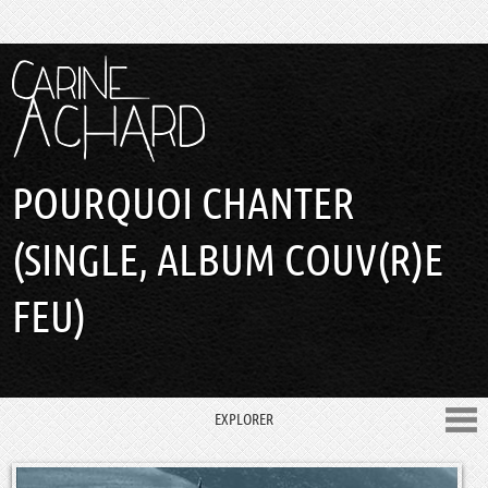
POURQUOI CHANTER
(SINGLE, ALBUM COUV(R)E
FEU)
EXPLORER